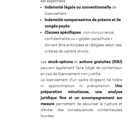
est essentielle :
Indemnité légale ou conventionnelle
de
licenciement.
Indemnité compensatrice de préavis et de
congés payés
.
Clauses spécifiques
: non-concurrence,
confidentialité ou « golden parachute »
doivent être anticipées et rédigées selon des
critères de validité stricts.
Les
stock-options
et
actions gratuites (RSU)
peuvent également faire l’objet de contentieux
en cas de licenciement non justifié.
Le licenciement d’un cadre dirigeant ne tolère
ni approximation ni précipitation.
Une
préparation minutieuse, une analyse
juridique fine et un accompagnement sur
mesure
permettent de sécuriser la rupture et
d’éviter des conséquences contentieuses
lourdes.