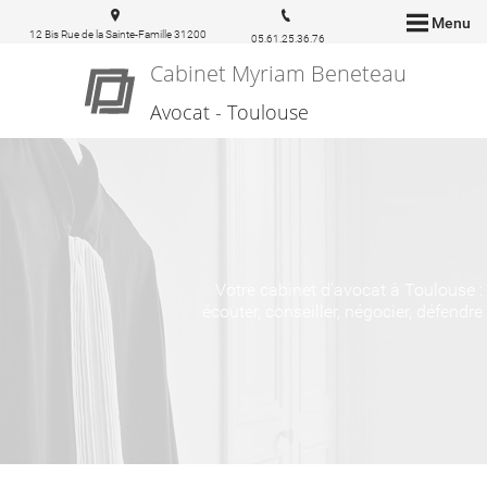
Menu
12 Bis Rue de la Sainte-Famille 31200
05.61.25.36.76
Toulouse
Cabinet Myriam Beneteau
Avocat - Toulouse
Votre cabinet d'avocat à Toulouse :
écouter, conseiller, négocier, défendre