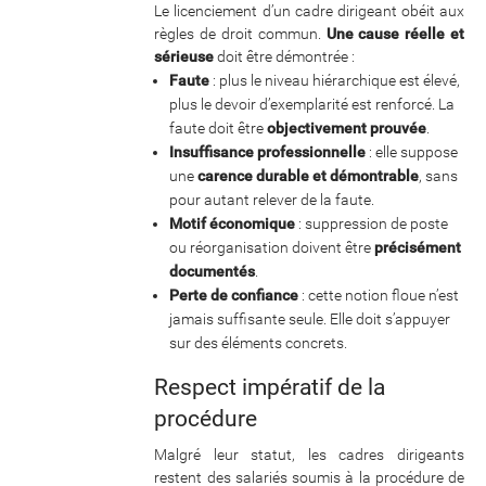
Le licenciement d’un cadre dirigeant obéit aux
règles de droit commun.
Une cause réelle et
sérieuse
doit être démontrée :
Faute
: plus le niveau hiérarchique est élevé,
plus le devoir d’exemplarité est renforcé. La
faute doit être
objectivement prouvée
.
Insuffisance professionnelle
: elle suppose
une
carence durable et démontrable
, sans
pour autant relever de la faute.
Motif économique
: suppression de poste
ou réorganisation doivent être
précisément
documentés
.
Perte de confiance
: cette notion floue n’est
jamais suffisante seule. Elle doit s’appuyer
sur des éléments concrets.
Respect impératif de la
procédure
Malgré leur statut, les cadres dirigeants
restent des salariés soumis à la procédure de