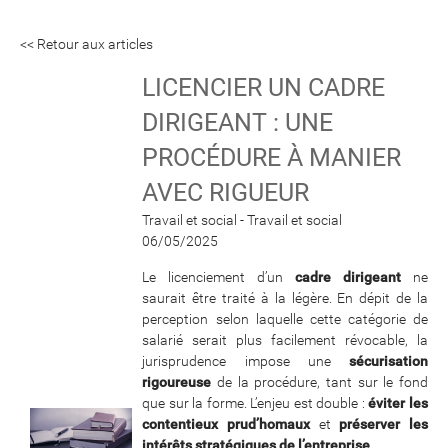
<< Retour aux articles
LICENCIER UN CADRE
DIRIGEANT : UNE
PROCÉDURE À MANIER
AVEC RIGUEUR
Travail et social - Travail et social
06/05/2025
Le licenciement d’un
cadre dirigeant
ne
saurait être traité à la légère. En dépit de la
perception selon laquelle cette catégorie de
salarié serait plus facilement révocable, la
jurisprudence impose une
sécurisation
rigoureuse
de la procédure, tant sur le fond
que sur la forme. L’enjeu est double :
éviter les
contentieux prud’homaux
et
préserver les
intérêts stratégiques de l’entreprise
.